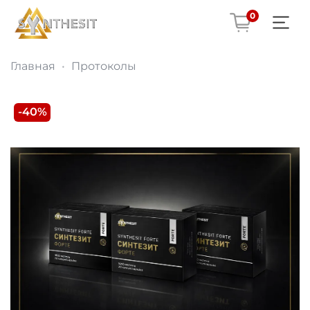
0
Главная
Протоколы
-40%