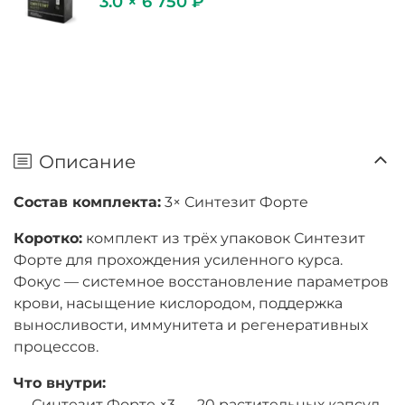
3.0 × 6 750 ₽
Описание
Состав комплекта:
3× Синтезит Форте
Коротко:
комплект из трёх упаковок Синтезит
Форте для прохождения усиленного курса.
Фокус — системное восстановление параметров
крови, насыщение кислородом, поддержка
выносливости, иммунитета и регенеративных
процессов.
Что внутри:
— Синтезит Форте ×3 — 20 растительных капсул