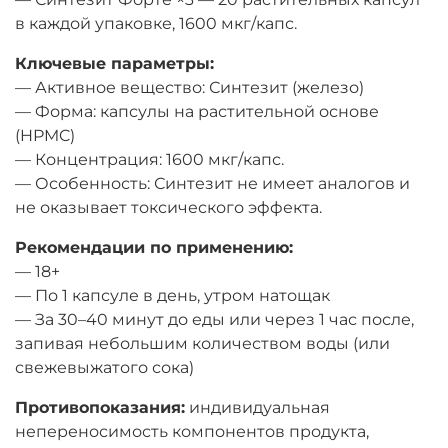
в каждой упаковке, 1600 мкг/капс.
Ключевые параметры:
— Активное вещество: Синтезит (железо)
— Форма: капсулы на растительной основе
(HPMC)
— Концентрация: 1600 мкг/капс.
— Особенность: Синтезит не имеет аналогов и
не оказывает токсического эффекта.
Рекомендации по применению:
— 18+
— По 1 капсуле в день, утром натощак
— За 30–40 минут до еды или через 1 час после,
запивая небольшим количеством воды (или
свежевыжатого сока)
Противопоказания:
индивидуальная
непереносимость компонентов продукта,