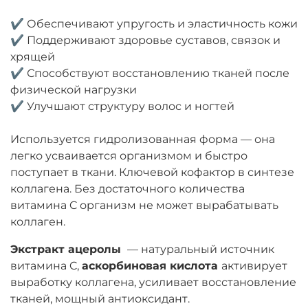
⠀
✔ Обеспечивают упругость и эластичность кожи
✔ Поддерживают здоровье суставов, связок и
хрящей
✔ Способствуют восстановлению тканей после
физической нагрузки
✔ Улучшают структуру волос и ногтей
⠀
Используется гидролизованная форма — она
легко усваивается организмом и быстро
поступает в ткани.
Ключевой кофактор в синтезе
коллагена. Без достаточного количества
витамина C организм не может вырабатывать
коллаген.
Экстракт ацеролы
— натуральный источник
витамина C,
аскорбиновая кислота
активирует
выработку коллагена, усиливает восстановление
тканей, мощный антиоксидант.