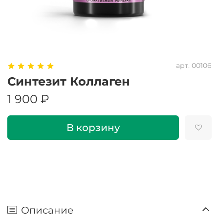
арт.
00106
Синтезит Коллаген
1 900 ₽
В корзину
Описание