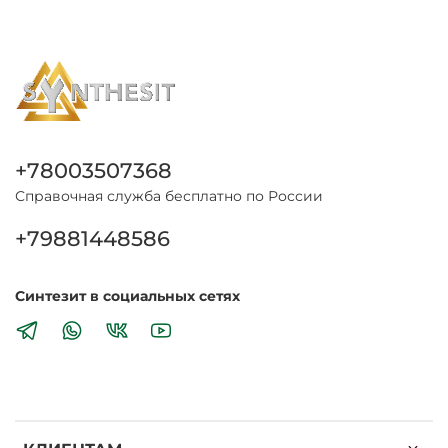
+78003507368
Справочная служба бесплатно по России
+79881448586
Синтезит в социальных сетях