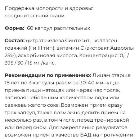
Поддержка молодости и здоровья
соединительной ткани.
Форма:
60 капсул растительных
Состав:
цитрат железа Синтезит,
коллаген
говяжий (I и III тип), витамин С (экстракт Ацеролы
25%), аскорбиновая кислота.
Концентрация: 0,1 /
395 / 30 / 15 мг /капс.
Рекомендации по применению:
Лицам старше
18 лет по 3 капсулы разом за 30-40 минут до
приема пищи натощак или через час после,
запивая небольшим количеством воды или
свежевыжатого сока. Возможен прием сразу
трех капсул, также возможно делить прием на
несколько раз, в том числе, перед тренировкой
или перед сном. Для закрепления результатов
возможен прием в качестве БАД на протяжении