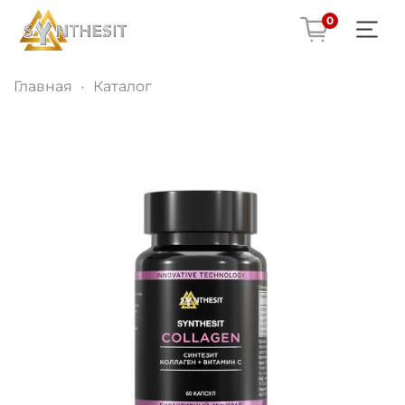
0
Главная
Каталог