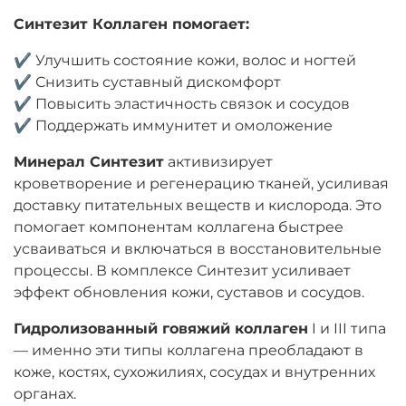
Синтезит Коллаген помогает:
✔ Улучшить состояние кожи, волос и ногтей
✔ Снизить суставный дискомфорт
✔ Повысить эластичность связок и сосудов
✔ Поддержать иммунитет и омоложение
Минерал Синтезит
активизирует
кроветворение и регенерацию тканей, усиливая
доставку питательных веществ и кислорода. Это
помогает компонентам коллагена быстрее
усваиваться и включаться в восстановительные
процессы. В комплексе Синтезит усиливает
эффект обновления кожи, суставов и сосудов.
Гидролизованный говяжий коллаген
I и III типа
— и
менно эти типы коллагена преобладают в
коже, костях, сухожилиях, сосудах и внутренних
органах.