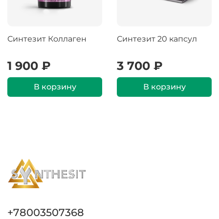
Синтезит Коллаген
Синтезит 20 капсул
1 900 ₽
3 700 ₽
В корзину
В корзину
+78003507368