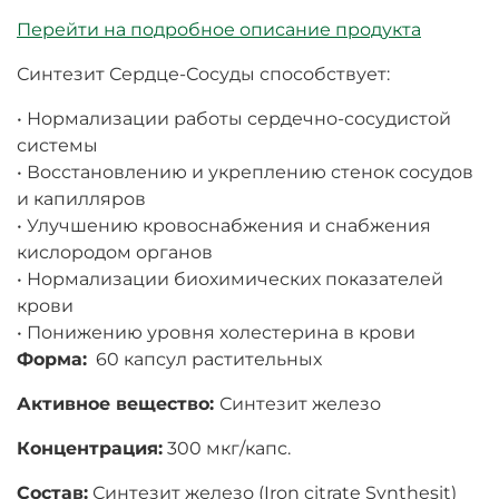
Перейти на подробное описание продукта
Синтезит Сердце-Сосуды способствует:
• Нормализации работы сердечно-сосудистой
системы
• Восстановлению и укреплению стенок сосудов
и капилляров
• Улучшению кровоснабжения и снабжения
кислородом органов
• Нормализации биохимических показателей
крови
• Понижению уровня холестерина в крови
Форма:
60 капсул растительных
Активное вещество:
Синтезит железо
Концентрация:
3
00 мкг/капс.
Состав:
Синтезит железо (Iron citrate Synthesit)